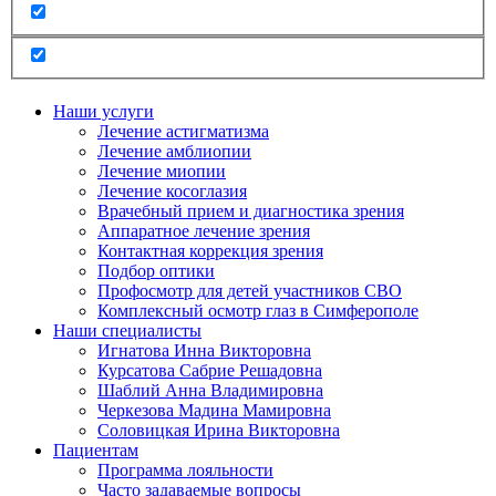
Наши услуги
Лечение астигматизма
Лечение амблиопии
Лечение миопии
Лечение косоглазия
Врачебный прием и диагностика зрения
Аппаратное лечение зрения
Контактная коррекция зрения
Подбор оптики
Профосмотр для детей участников СВО
Комплексный осмотр глаз в Симферополе
Наши специалисты
Игнатова Инна Викторовна
Курсатова Сабрие Решадовна
Шаблий Анна Владимировна
Черкезова Мадина Мамировна
Соловицкая Ирина Викторовна
Пациентам
Программа лояльности
Часто задаваемые вопросы