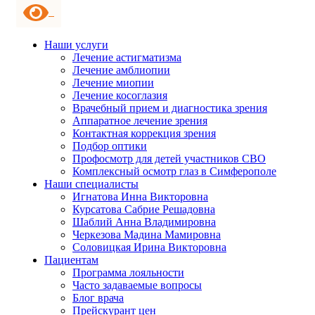
Наши услуги
Лечение астигматизма
Лечение амблиопии
Лечение миопии
Лечение косоглазия
Врачебный прием и диагностика зрения
Аппаратное лечение зрения
Контактная коррекция зрения
Подбор оптики
Профосмотр для детей участников СВО
Комплексный осмотр глаз в Симферополе
Наши специалисты
Игнатова Инна Викторовна
Курсатова Сабрие Решадовна
Шаблий Анна Владимировна
Черкезова Мадина Мамировна
Соловицкая Ирина Викторовна
Пациентам
Программа лояльности
Часто задаваемые вопросы
Блог врача
Прейскурант цен