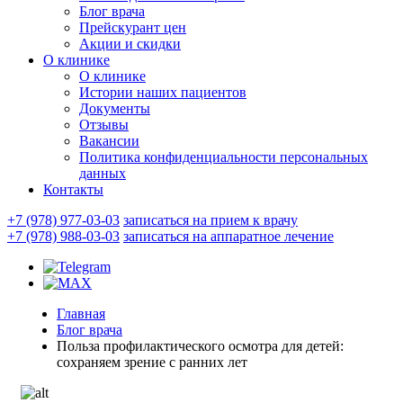
Блог врача
Прейскурант цен
Акции и скидки
О клинике
О клинике
Истории наших пациентов
Документы
Отзывы
Вакансии
Политика конфиденциальности персональных
данных
Контакты
+7 (978) 977-03-03
записаться на прием к врачу
+7 (978) 988-03-03
записаться на аппаратное лечение
Главная
Блог врача
Польза профилактического осмотра для детей:
сохраняем зрение с ранних лет